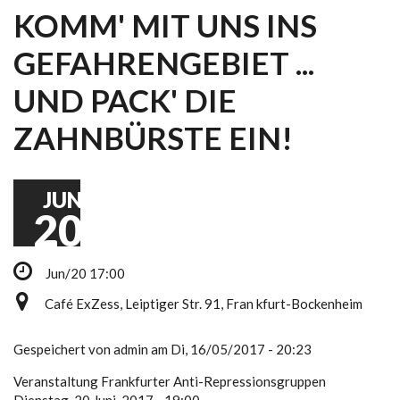
KOMM' MIT UNS INS
GEFAHRENGEBIET ...
UND PACK' DIE
ZAHNBÜRSTE EIN!
JUN
20
Jun/20 17:00
Café ExZess, Leiptiger Str. 91, Fran kfurt-Bockenheim
Gespeichert von
admin
am Di, 16/05/2017 - 20:23
Veranstaltung Frankfurter Anti-Repressionsgruppen