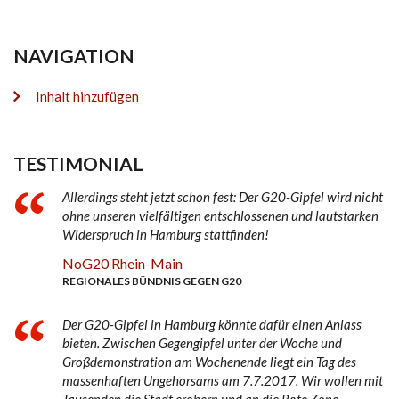
NAVIGATION
Inhalt hinzufügen
TESTIMONIAL
Allerdings steht jetzt schon fest: Der G20-Gipfel wird nicht
ohne unseren vielfältigen entschlossenen und lautstarken
Widerspruch in Hamburg stattfinden!
NoG20 Rhein-Main
REGIONALES BÜNDNIS GEGEN G20
Der G20-Gipfel in Hamburg könnte dafür einen Anlass
bieten. Zwischen Gegengipfel unter der Woche und
Großdemonstration am Wochenende liegt ein Tag des
massenhaften Ungehorsams am 7.7.2017. Wir wollen mit
Tausenden die Stadt erobern und an die Rote Zone