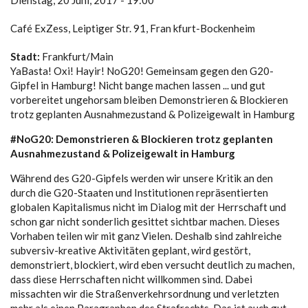
Dienstag, 20 Juni, 2017 - 19:00
Café ExZess, Leiptiger Str. 91, Fran kfurt-Bockenheim
Stadt:
Frankfurt/Main
YaBasta! Oxi! Hayir! NoG20! Gemeinsam gegen den G20-
Gipfel in Hamburg! Nicht bange machen lassen ... und gut
vorbereitet ungehorsam bleiben Demonstrieren & Blockieren
trotz geplanten Ausnahmezustand & Polizeigewalt in Hamburg
#NoG20: Demonstrieren & Blockieren trotz geplanten
Ausnahmezustand & Polizeigewalt in Hamburg
Während des G20-Gipfels werden wir unsere Kritik an den
durch die G20-Staaten und Institutionen repräsentierten
globalen Kapitalismus nicht im Dialog mit der Herrschaft und
schon gar nicht sonderlich gesittet sichtbar machen. Dieses
Vorhaben teilen wir mit ganz Vielen. Deshalb sind zahlreiche
subversiv-kreative Aktivitäten geplant, wird gestört,
demonstriert, blockiert, wird eben versucht deutlich zu machen,
dass diese Herrschaften nicht willkommen sind. Dabei
missachten wir die Straßenverkehrsordnung und verletzten