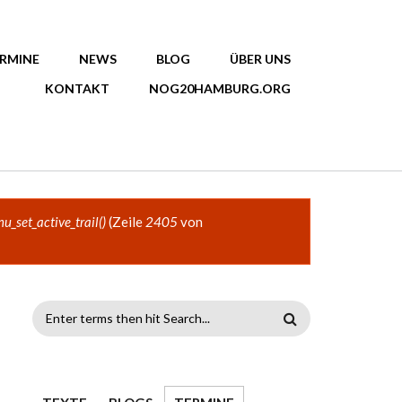
RMINE
NEWS
BLOG
ÜBER UNS
KONTAKT
NOG20HAMBURG.ORG
u_set_active_trail()
(Zeile
2405
von
SUCHFORMULAR