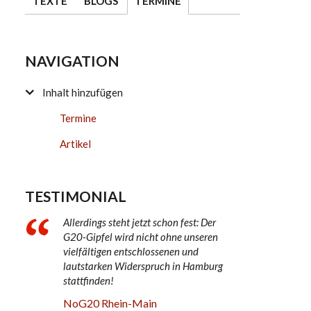
TEXTE
BLOGS
TERMINE
NAVIGATION
Inhalt hinzufügen
Termine
Artikel
TESTIMONIAL
Allerdings steht jetzt schon fest: Der
G20-Gipfel wird nicht ohne unseren
vielfältigen entschlossenen und
lautstarken Widerspruch in Hamburg
stattfinden!
NoG20 Rhein-Main