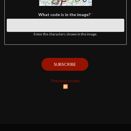
What code is in the image?
*
Enter the characters shown in the image.
Previous issues