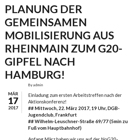
PLANUNG DER
GEMEINSAMEN
MOBILISIERUNG AUS
RHEINMAIN ZUM G20-
GIPFEL NACH
HAMBURG!
By
admin
MÄR
Einladung zum ersten Arbeitstreffen nach der
17
Aktionskonferenz!
2017
## Mittwoch, 22. März 2017, 19 Uhr, DGB-
Jugendclub, Frankfurt
## Wilhelm-Leuschner-Straße 69/77 (5min zu
Fuß vom Hauptbahnhof)
Anfang März haben wir uns auf der NoG20-