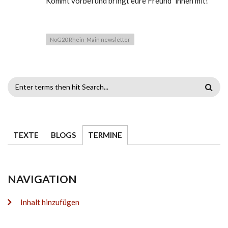
Kommt vorbei und bringt eure Freund*innen mit!
NoG20 Rhein-Main newsletter
SUCHFORMULAR
TEXTE
BLOGS
TERMINE
NAVIGATION
Inhalt hinzufügen