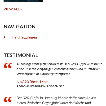
VIEW ALL
NAVIGATION
Inhalt hinzufügen
TESTIMONIAL
Allerdings steht jetzt schon fest: Der G20-Gipfel wird nicht
ohne unseren vielfältigen entschlossenen und lautstarken
Widerspruch in Hamburg stattfinden!
NoG20 Rhein-Main
REGIONALES BÜNDNIS GEGEN G20
Der G20-Gipfel in Hamburg könnte dafür einen Anlass
bieten. Zwischen Gegengipfel unter der Woche und