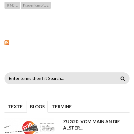
8. März
Frauenkampftag
SUCHFORMULAR
TEXTE
BLOGS
TERMINE
ZUG20: VOM MAIN AN DIE
ALSTER...