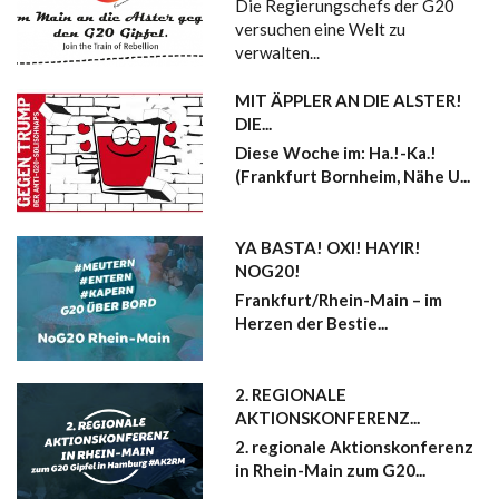
Die Regierungschefs der G20
versuchen eine Welt zu
verwalten...
MIT ÄPPLER AN DIE ALSTER!
DIE...
Diese Woche im: Ha.!-Ka.!
(Frankfurt Bornheim, Nähe U...
YA BASTA! OXI! HAYIR!
NOG20!
Frankfurt/Rhein-Main – im
Herzen der Bestie...
2. REGIONALE
AKTIONSKONFERENZ...
2. regionale Aktionskonferenz
in Rhein-Main zum G20...