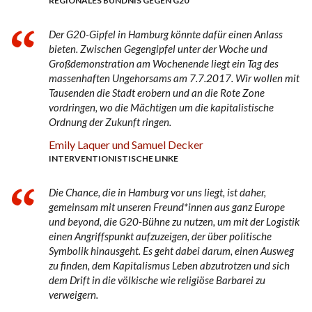
REGIONALES BÜNDNIS GEGEN G20
Der G20-Gipfel in Hamburg könnte dafür einen Anlass
bieten. Zwischen Gegengipfel unter der Woche und
Großdemonstration am Wochenende liegt ein Tag des
massenhaften Ungehorsams am 7.7.2017. Wir wollen mit
Tausenden die Stadt erobern und an die Rote Zone
vordringen, wo die Mächtigen um die kapitalistische
Ordnung der Zukunft ringen.
Emily Laquer und Samuel Decker
INTERVENTIONISTISCHE LINKE
Die Chance, die in Hamburg vor uns liegt, ist daher,
gemeinsam mit unseren Freund*innen aus ganz Europe
und beyond, die G20-Bühne zu nutzen, um mit der Logistik
einen Angriffspunkt aufzuzeigen, der über politische
Symbolik hinausgeht. Es geht dabei darum, einen Ausweg
zu finden, dem Kapitalismus Leben abzutrotzen und sich
dem Drift in die völkische wie religiöse Barbarei zu
verweigern.