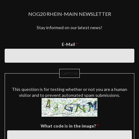
NOG20 RHEIN-MAIN NEWSLETTER
Stay informed on our latest news!
E-Mail
*
CAPTCHA
This question is for testing whether or not you are a human
visitor and to prevent automated spam submissions.
What code is in the image?
*