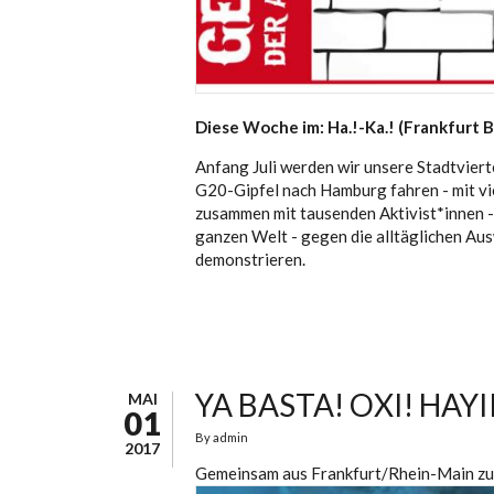
Diese Woche im: Ha.!-Ka.! (Frankfurt
Anfang Juli werden wir unsere Stadtvier
G20-Gipfel nach Hamburg fahren - mit vi
zusammen mit tausenden Aktivist*innen -
ganzen Welt - gegen die alltäglichen Aus
demonstrieren.
YA BASTA! OXI! HAY
MAI
01
By
admin
2017
Gemeinsam aus Frankfurt/Rhein-Main zu d