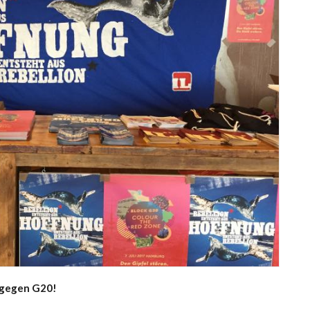
 gegen G20!