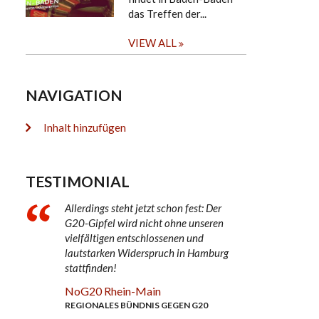
das Treffen der...
VIEW ALL
NAVIGATION
Inhalt hinzufügen
TESTIMONIAL
Allerdings steht jetzt schon fest: Der
G20-Gipfel wird nicht ohne unseren
vielfältigen entschlossenen und
lautstarken Widerspruch in Hamburg
stattfinden!
NoG20 Rhein-Main
REGIONALES BÜNDNIS GEGEN G20