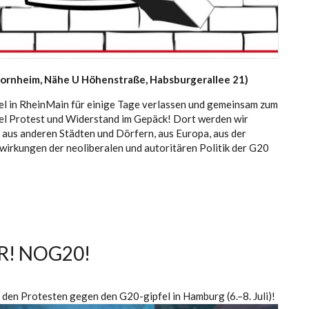
 Bornheim, Nähe U Höhenstraße, Habsburgerallee 21)
tel in RheinMain für einige Tage verlassen und gemeinsam zum
el Protest und Widerstand im Gepäck! Dort werden wir
 aus anderen Städten und Dörfern, aus Europa, aus der
wirkungen der neoliberalen und autoritären Politik der G20
IR! NOG20!
en Protesten gegen den G20-gipfel in Hamburg (6.–8. Juli)!