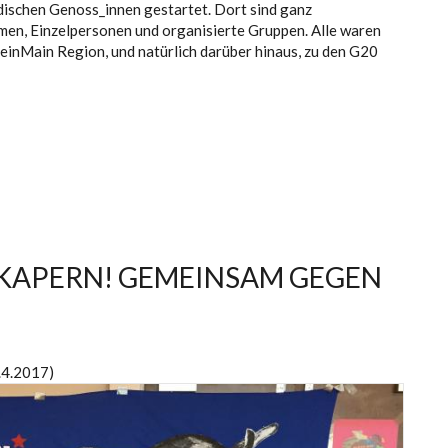
ischen Genoss_innen gestartet. Dort sind ganz
en, Einzelpersonen und organisierte Gruppen. Alle waren
heinMain Region, und natürlich darüber hinaus, zu den G20
 KAPERN! GEMEINSAM GEGEN
2.4.2017)