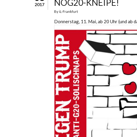
NOG20-KNEIPE!
2017
By
iL-Frankfurt
Donnerstag, 11. Mai, ab 20 Uhr (und ab 