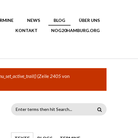
RMINE
NEWS
BLOG
ÜBER UNS
KONTAKT
NOG20HAMBURG.ORG
u_set_active_trail()
(Zeile
2405
von
SUCHFORMULAR