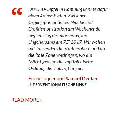
Der G20-Gipfel in Hamburg könnte dafür
einen Anlass bieten. Zwischen
Gegengipfel unter der Woche und
Großdemonstration am Wochenende
liegt ein Tag des massenhaften
Ungehorsams am 7.7.2017. Wir wollen
mit Tausenden die Stadt erobern und an
die Rote Zone vordringen, wo die
Mächtigen um die kapitalistische
Ordnung der Zukunft ringen.
Emily Laquer und Samuel Decker
INTERVENTIONISTISCHE LINKE
READ MORE